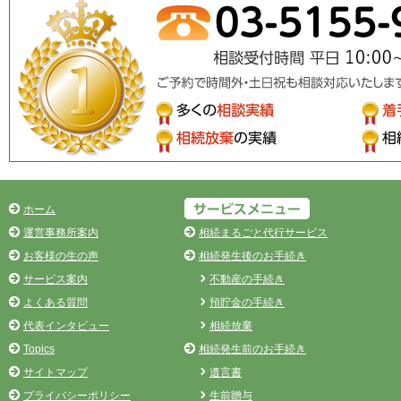
ホーム
運営事務所案内
相続まるごと代行サービス
お客様の生の声
相続発生後のお手続き
サービス案内
不動産の手続き
よくある質問
預貯金の手続き
代表インタビュー
相続放棄
Topics
相続発生前のお手続き
サイトマップ
遺言書
プライバシーポリシー
生前贈与