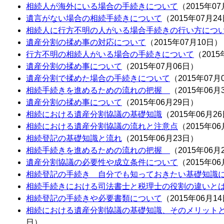
相続人が海外にいる場合の手続きについて
（2015年0
遺言がない場合の相続手続きについて
（2015年07月2
相続人に行方不明の人がいる場合手続きの行い方につ
遺産分割の揉め事の対応について
（2015年07月10日）
行方不明の相続人がいる場合の手続きについて
（2015
遺産分割の揉め事について
（2015年07月06日）
遺産分割で揉めた場合の手続きについて
（2015年07月
相続手続きを進めるための流れの把握
（2015年06月
遺産分割の揉め事について
（2015年06月29日）
相続における遺産分割協議の基礎知識
（2015年06月2
相続における遺産分割協議の流れと注意点
（2015年0
相続登記の基礎知識と流れ
（2015年06月23日）
相続手続きを進めるための流れの把握
（2015年06月
遺産分割協議の必要性や成立条件について
（2015年0
相続登記の手続き 自分でも知っておきたい基礎知識
相続手続きにおける司法書士と税理士の役割の違いと
相続登記の手続きや必要書類について
（2015年06月1
相続における遺産分割協議の基礎知識、そのメリット
日）