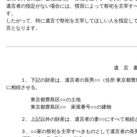
遺言者の指定がない場合には、慣習によって祭祀を主宰す
す。
したがって、特に遺言で祭祀を主宰してほしい人を指定し
言となります。
遺 言 
１、下記の財産は、遺言者の長男○○（住所 東京都豊島区
に相続させる。
東京都豊島区○○の土地
東京都豊島区○○ 家屋番号○○の建物
２、上記以外の財産は、遺言者の妻○○にすべて相続
３、○○家の祭祀を主宰すべきものとして遺言者の長男の