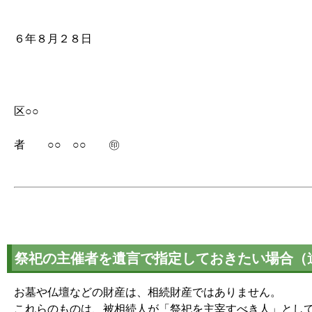
平
６年８月２８日
東京都
区○○
遺
者 ○○ ○○ ㊞
祭祀の主催者を遺言で指定しておきたい場合（
お墓や仏壇などの財産は、相続財産ではありません。
これらのものは、被相続人が「祭祀を主宰すべき人」とし