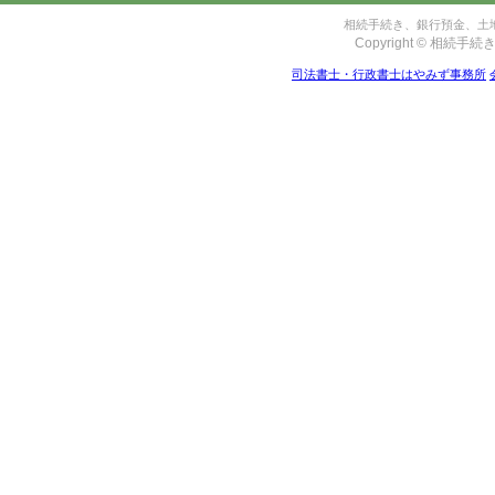
相続手続き、銀行預金、土地
Copyright © 相続手続き
司法書士・行政書士はやみず事務所