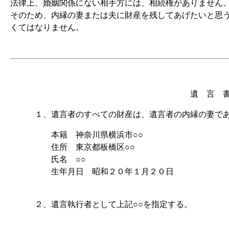
法律上、婚姻関係にない相手方には、相続権がありません
そのため、内縁の妻または夫に財産を残してあげたいと思
くてはなりません。
遺 言 
１、遺言者のすべての財産は、遺言者の内縁の妻であ
本籍 神奈川県横浜市○○
住所 東京都板橋区○○
氏名 ○○
生年月日 昭和２０年１月２０日
２、遺言執行者として上記○○を指定する。