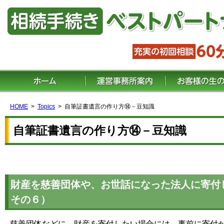
HOME
Topics
自筆証書遺言の作り方⑭－豆知識
自筆証書遺言の作り方⑭－豆知識
財産を慈善団体や、お世話になった法人に寄付
その６）
慈善団体などに、財産を寄付したい場合には、事前に寄付