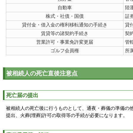
自動車
陸
株式・社債・国債
証
貸付金・借入金の権利移転通知の手続き
貸
賃貸等の諸契約手続き
契
営業許可・事業免許変更届
管
ゴルフ会員権
所
被相続人の死亡直後注意点
死亡届の提出
被相続人の死亡後に行うものとして、通夜・葬儀の準備の
提出、火葬(埋葬)許可の取得等の手続が必要になります。