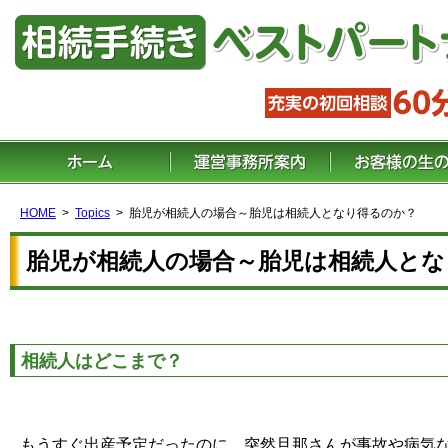
HOME
Topics
胎児が相続人の場合～胎児は相続人となり得るのか？
胎児が相続人の場合～胎児は相続人とな
相続人はどこまで？
もうすぐ出産予定だったのに、突然旦那さんが事故や病気