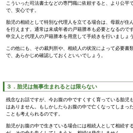
こういった司法書士などの専門職に依頼すると、より公平
で、安心です。
胎児の相続として特別な代理人を立てる場合は、母親が住
を行えます。通常は未成年者の戸籍謄本も必要となるので
申立人と代理人の戸籍謄本を用意して手続きを行いましょ
この他にも、その裁判所や、相続人の状況によって必要書
で、あらかじめ確認しておくといいでしょう。
３．胎児は無事生まれるとは限らない
残念なお話ですが、今お腹の中ですくすく育っている胎児
はありません。もしかしたらお腹の中で亡くなってしまっ
ことも考えられるのです。
胎児がお腹の中で生きている場合には相続人として相続す
が、その命を失くしてしまうと、相続は発生しません。