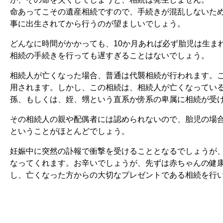
命あってこその遺産相続ですので、手続きが混乱しないた
事に出生されてから行うのが望ましいでしょう。
どんなに時間がかかっても、10か月あれば必ず胎児は生ま
相続の手続きを行っても遅すぎることはないでしょう。
相続人が亡くなった場合、普通は代襲相続が行われます。
用されます。しかし、この相続は、相続人が亡くなってい
孫、もしくは、姪、甥という直系か傍系の卑属に相続が受
その相続人の親や配偶者には認められないので、胎児の場
ということがほとんどでしょう。
妊娠中に突然の訃報で衝撃を受けることとなるでしょうが
なってくれます。お辛いでしょうが、先ずは赤ちゃんの健
し、亡くなった方からの大切なプレゼントである相続を行