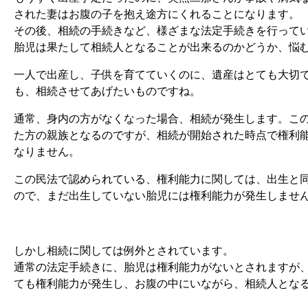
された妻はお腹の子を抱え途方にくれることになります。
その後、相続の手続きなど、様ざまな法定手続きを行って
胎児は果たして相続人となることが出来るのかどうか、悩
一人で出産し、子供を育てていくのに、遺産はとても大切
も、相続させてあげたいものですね。
通常、身内の方がなくなった場合、相続が発生します。こ
た方の親族となるのですが、相続が開始された時点で権利
なりません。
この民法で認められている、権利能力に関しては、出生と
ので、まだ出生していない胎児には権利能力が発生しませ
しかし相続に関しては例外とされています。
通常の法定手続きに、胎児は権利能力がないとされますが
ても権利能力が発生し、お腹の中にいながら、相続人とな