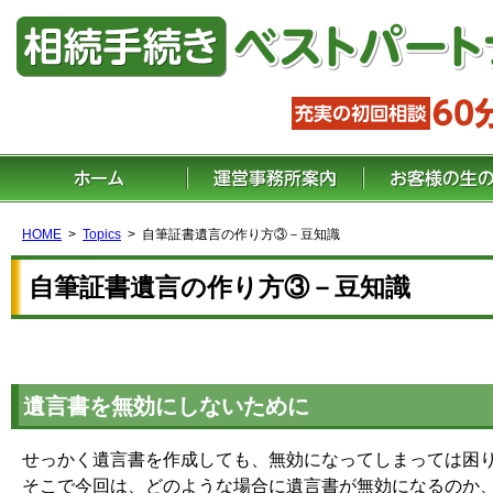
HOME
Topics
自筆証書遺言の作り方③－豆知識
自筆証書遺言の作り方③－豆知識
遺言書を無効にしないために
せっかく遺言書を作成しても、無効になってしまっては困
そこで今回は、どのような場合に遺言書が無効になるのか