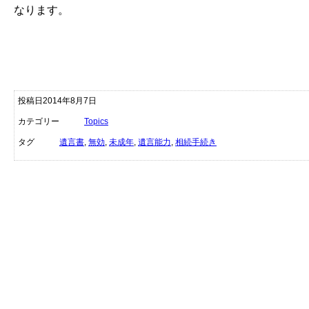
なります。
投稿日2014年8月7日
カテゴリー
Topics
タグ
遺言書
,
無効
,
未成年
,
遺言能力
,
相続手続き