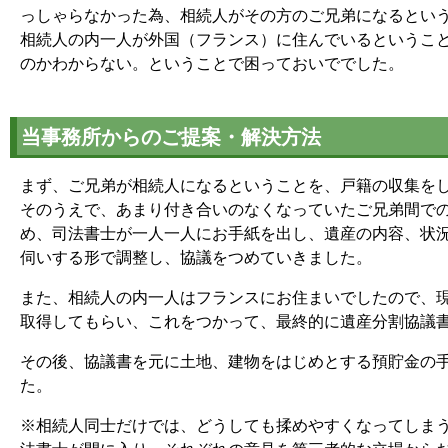
っしゃらなかった為、相続人がその方のご兄弟になるとい
相続人の内一人が外国（フランス）に住んでいるというこ
のかわからない。ということで困っておいででした。
当事務所からのご提案・解決方法
まず、ご兄弟が相続人になるということを、戸籍の収集を
そのうえで、あまり付き合いのなくなっていたご兄弟間で
め、司法書士が一人一人にお手紙を出し、遺産の内容、状
伺いする形で調整し、協議をつめていきました。
また、相続人の内一人はフランスにお住まいでしたので、
取得してもらい、これをつかって、最終的に遺産分割協議
その後、協議書を元に土地、建物をはじめとする預貯金の
た。
※相続人同士だけでは、どうしても揉めやすくなってしま