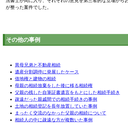
法書士が間に入り、それぞれの意見を第三者的な立場から
が整った案件でした。
その他の事例
異母兄弟と不動産相続
遺産分割調停に発展したケース
借地権と建物の相続
母親の相続放棄をした後に移る相続権
父親の残した自筆証書遺言をもとにした相続手続き
疎遠だった親戚間での相続手続きの事例
土地の相続登記を長年放置していた事例
まったく交流のなかった父親の相続について
相続人の中に疎遠な方が複数いた事例