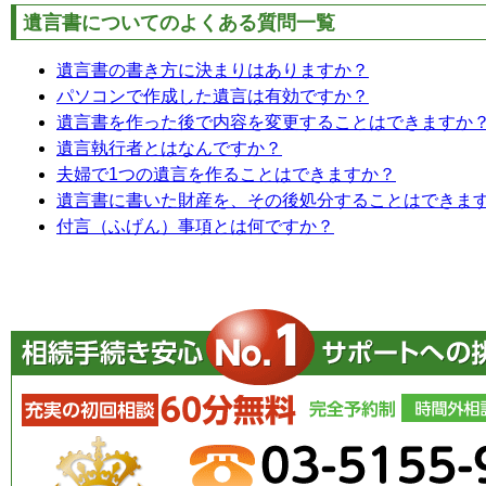
遺言書についてのよくある質問一覧
遺言書の書き方に決まりはありますか？
パソコンで作成した遺言は有効ですか？
遺言書を作った後で内容を変更することはできますか
遺言執行者とはなんですか？
夫婦で1つの遺言を作ることはできますか？
遺言書に書いた財産を、その後処分することはできま
付言（ふげん）事項とは何ですか？