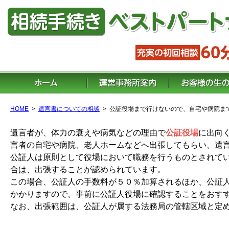
HOME
遺言書についての相談
公証役場まで行けないので、自宅や病院ま
遺言者が、体力の衰えや病気などの理由で
公証役場
に出向
言者の自宅や病院、老人ホームなどへ出張してもらい、遺
公証人は原則として役場において職務を行うものとされて
合は、出張することが認められています。
この場合、公証人の手数料が５０％加算されるほか、公証
かかりますので、事前に公証人役場に確認することをおす
なお、出張範囲は、公証人が属する法務局の管轄区域と定