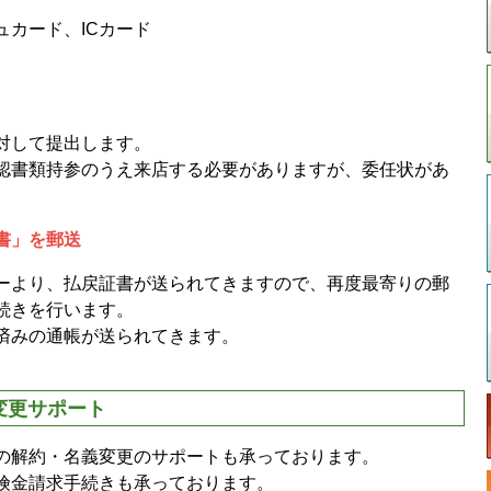
カード、ICカード
対して提出します。
認書類持参のうえ来店する必要がありますが、委任状があ
。
書」を郵送
ーより、払戻証書が送られてきますので、再度最寄りの郵
続きを行います。
済みの通帳が送られてきます。
変更サポート
の解約・名義変更のサポートも承っております。
険金請求手続きも承っております。