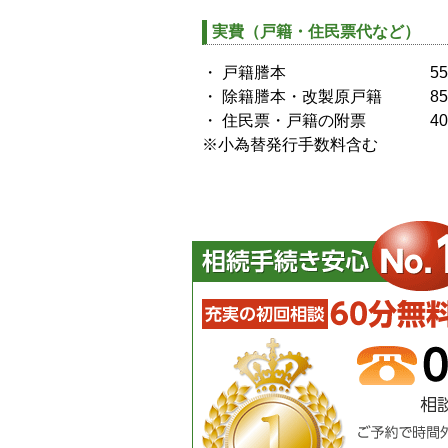
実費（戸籍・住民票代など）
・ 戸籍謄本 550円
・ 除籍謄本・改製原戸籍 85
・ 住民票・戸籍の附票 40
※小為替発行手数料含む