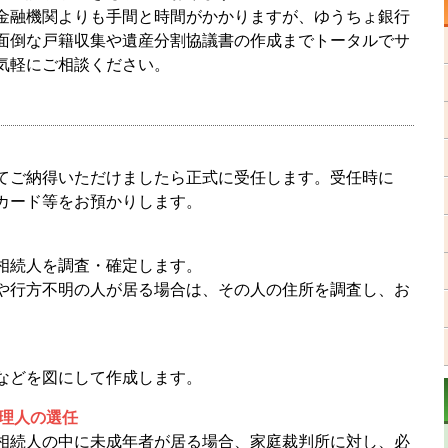
金融機関よりも手間と時間がかかりますが、ゆうちょ銀行
面倒な戸籍収集や遺産分割協議書の作成までトータルでサ
気軽にご相談ください。
ご納得いただけましたら正式に受任します。受任時に
カード等をお預かりします。
続人を調査・確定します。
行方不明の人が居る場合は、その人の住所を調査し、お
などを図にして作成します。
理人の選任
続人の中に未成年者が居る場合、家庭裁判所に対し、必