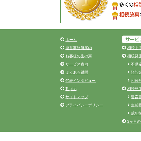
ホーム
運営事務所案内
相続ま
お客様の生の声
相続発
サービス案内
不動
よくある質問
預貯
代表インタビュー
相続
Topics
相続発
サイトマップ
遺言
プライバシーポリシー
生前
成年
3ヶ月