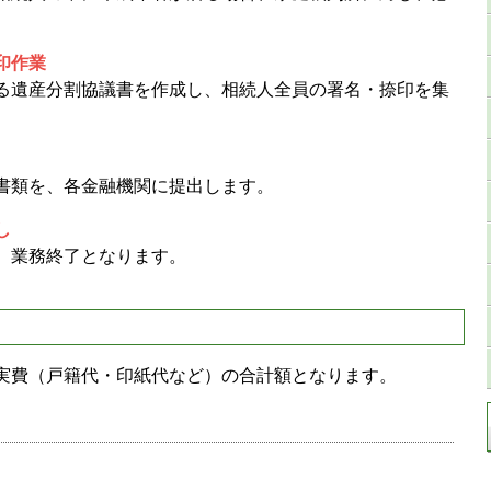
印作業
遺産分割協議書を作成し、相続人全員の署名・捺印を集
書類を、各金融機関に提出します。
し
、業務終了となります。
実費（戸籍代・印紙代など）の合計額となります。