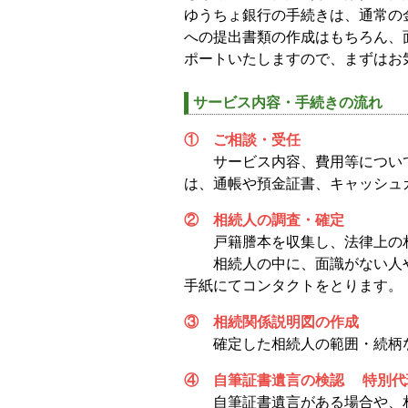
ゆうちょ銀行の手続きは、通常の
への提出書類の作成はもちろん、
ポートいたしますので、まずはお
サービス内容・手続きの流れ
① ご相談・受任
サービス内容、費用等について
は、通帳や預金証書、キャッシュ
② 相続人の調査・確定
戸籍謄本を収集し、法律上の相
相続人の中に、面識がない人や
手紙にてコンタクトをとります。
③ 相続関係説明図の作成
確定した相続人の範囲・続柄
④ 自筆証書遺言の検認 特別代
自筆証書遺言がある場合や、相