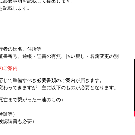
に必要事項を記載して提出します。
を記載します。
行者の氏名、住所等
証書番号、通帳・証書の有無、払い戻し・名義変更の別
のご案内
応じて準備すべき必要書類のご案内が届きます。
変わってきますが、主に以下のものが必要となります。
死亡まで繋がった一連のもの）
）
険証等）
検認調書も必要）