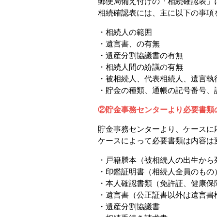
郵便局備え付けの「相続確認表」
相続確認表には、主に以下の事項
・相続人の範囲
・遺言書、の有無
・遺産分割協議書の有無
・相続人間の紛議の有無
・被相続人、代表相続人、遺言執
・貯金の種類、通帳の記号番号、
②貯金事務センターより必要書類
貯金事務センターより、ケースに
ケースによって必要書類は内容は
・戸籍謄本（被相続人の出生から
・印鑑証明書（相続人全員のもの
・本人確認書類（免許証、健康保
・遺言書（公正証書以外は遺言書
・遺産分割協議書