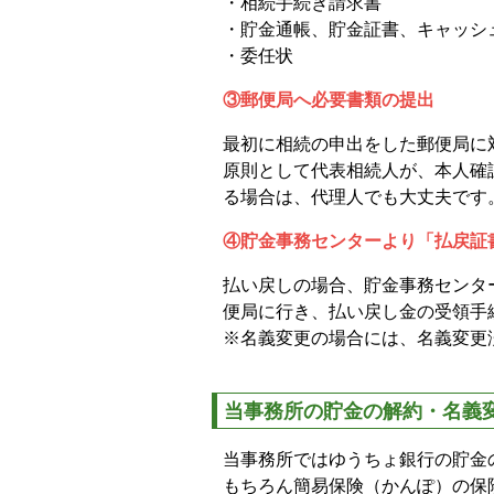
・相続手続き請求書
・貯金通帳、貯金証書、キャッシュ
・委任状
③郵便局へ必要書類の提出
最初に相続の申出をした郵便局に
原則として代表相続人が、本人確
る場合は、代理人でも大丈夫です
④貯金事務センターより「払戻証
払い戻しの場合、貯金事務センタ
便局に行き、払い戻し金の受領手
※名義変更の場合には、名義変更
当事務所の貯金の解約・名義
当事務所ではゆうちょ銀行の貯金
もちろん簡易保険（かんぽ）の保